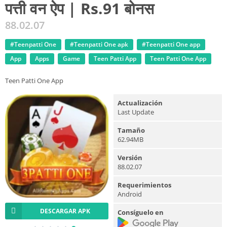
पत्ती वन ऐप | Rs.91 बोनस
88.02.07
#Teenpatti One
#Teenpatti One apk
#Teenpatti One app
App
Apps
Game
Teen Patti App
Teen Patti One App
Teen Patti One App
Actualización
Last Update
Tamaño
62.94MB
Versión
88.02.07
Requerimientos
Android
DESCARGAR APK
Consíguelo en