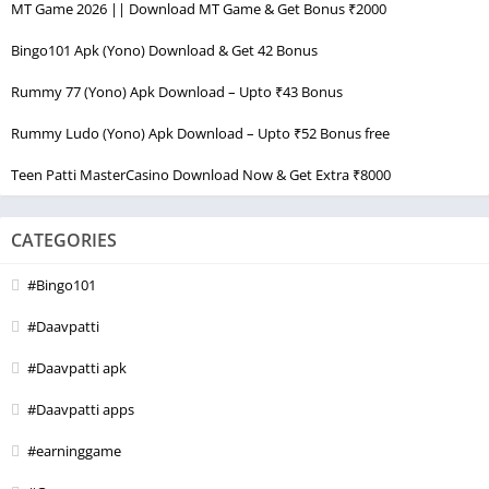
MT Game 2026 || Download MT Game & Get Bonus ₹2000
Bingo101 Apk (Yono) Download & Get 42 Bonus
Rummy 77 (Yono) Apk Download – Upto ₹43 Bonus
Rummy Ludo (Yono) Apk Download – Upto ₹52 Bonus free
Teen Patti MasterCasino Download Now & Get Extra ₹8000
CATEGORIES
#Bingo101
#Daavpatti
#Daavpatti apk
#Daavpatti apps
#earninggame