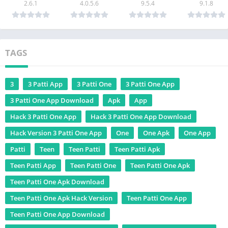
2.6.1
4.0.5.6
9.5.4
9.1.8
TAGS
3
3 Patti App
3 Patti One
3 Patti One App
3 Patti One App Download
Apk
App
Hack 3 Patti One App
Hack 3 Patti One App Download
Hack Version 3 Patti One App
One
One Apk
One App
Patti
Teen
Teen Patti
Teen Patti Apk
Teen Patti App
Teen Patti One
Teen Patti One Apk
Teen Patti One Apk Download
Teen Patti One Apk Hack Version
Teen Patti One App
Teen Patti One App Download