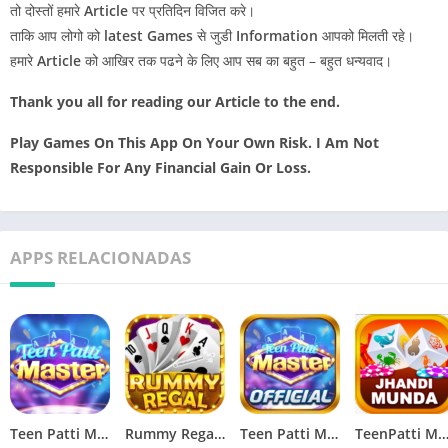
तो दोस्तों हमारे
Article
पर प्रतिदिन विजित करे।
ताकि आप लोगो को
latest Games
से जुडी
Information
आपको मिलती रहे।
हमारे
Article
को आखिर तक पढने के लिए आप सब का बहुत – बहुत धन्यवाद।
Thank you all for reading our Article to the end.
Play Games On This App On Your Own Risk. I Am Not
Responsible For Any Financial Gain Or Loss.
APPS RELACIONADAS
Teen Patti MasterCasino Download Now & Get Extra ₹8000
Rummy Regal App | रम्मी रीगल ऐप | ₹1500 बोनस | Signup Now & Get Extra ₹51
Teen Patti Master Latest App | तीन पत्ती मास्टर नवीनतम ऐप | ₹1600 बोनस
TeenPatti Master Jhandi Munda | तीनपत्ती मास्टर झंडी मुंडा | ₹2