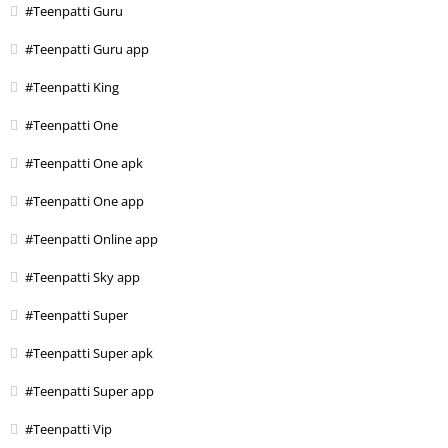
#Teenpatti Guru
#Teenpatti Guru app
#Teenpatti King
#Teenpatti One
#Teenpatti One apk
#Teenpatti One app
#Teenpatti Online app
#Teenpatti Sky app
#Teenpatti Super
#Teenpatti Super apk
#Teenpatti Super app
#Teenpatti Vip