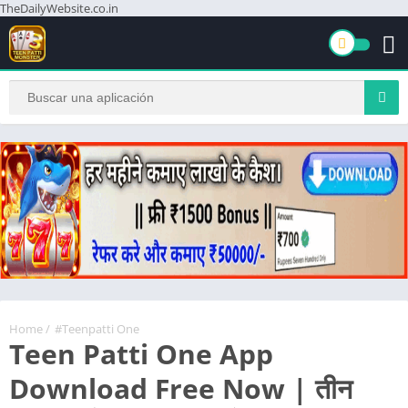
TheDailyWebsite.co.in
Home
/
#Teenpatti One
Teen Patti One App
Download Free Now | तीन