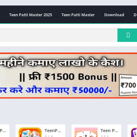
Teen Patti Master 2025
Teen Patti Master
Download
D
Teen Patti Master Latest App | तीन पत्ती मास्टर नवीनतम ऐप | ₹1600 बोनस
TeenPatti Master Jhandi Munda | तीनपत्ती मास्टर झंडी मुंडा | ₹201 बोनस
Teen Patti Rio Apk | तीन पत्ती रियो एपीके | ₹1500 बोनस | Signup & Get Instant Bonus ₹1500
9.1.8
3.5.5