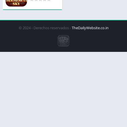
© 2024 - Derechos reservados -
TheDailyWebsite.co.in