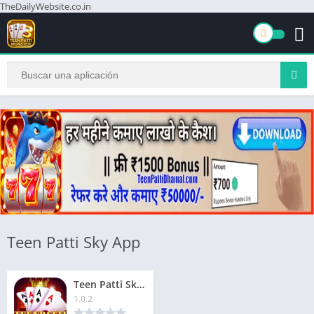
TheDailyWebsite.co.in
Teen Patti Sky App
Teen Patti Sky App Download Free Now | तीन पत्ती स्काई ऐप | ₹51 बोनस
1.0.2