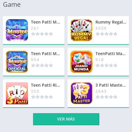
Game
Teen Patti MasterCasino Download Now & Get Extra ₹8000
Rummy Regal App | रम्मी रीगल ऐप | ₹1500 बोनस | Signup Now & Get Extra ₹51
2.6.1
4.0.5.6
Teen Patti Master Latest App | तीन पत्ती मास्टर नवीनतम ऐप | ₹1600 बोनस
TeenPatti Master Jhandi Munda | तीनपत्ती मास्टर झंडी मुंडा | ₹201 बोनस
9.5.4
9.1.8
Teen Patti Rio Apk | तीन पत्ती रियो एपीके | ₹1500 बोनस | Signup & Get Instant Bonus ₹1500
3 Patti Master Best App | 3 पत्ती मास्टर सर्वश्रेष्ठ ऐप | ₹3000 बोनस
3.5.5
2.9.4.5
VER MÁS