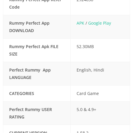
Code
Rummy Perfect App
APK
/
Google Play
DOWNLOAD
Rummy Perfect Apk FILE
52.30MB
SIZE
Perfect Rummy App
English, Hindi
LANGUAGE
CATEGORIES
Card Game
Perfect Rummy USER
5.0 & 4.9+
RATING
CURRENT VERSION
1.58.2