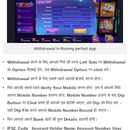
Withdrawal In Rummy perfect App
Withdrawal
करने के लिए आपको निचे की तरफ
Left Side
पर
Withdrawal
का
Option
दिखाई देगा, उस
Withdrawal Option
पर
click
करे।
Withdrawal
करने के लिए सबसे पहले आपको
KYC
करना होना।
फिर आपको सबसे पहले
Verify Your Mobile
करना होगा, उस में आपको सिर्फ
आपना
Mobile Number
डालना होगा,
Mobile Number
डालने के बाद
Otp
Button
पर
Click
करते ही आपको एक
OTP
आएगा, उस
Otp
को फिल करे ।
सही
Otp Fill
करते आपका
Mobile Number Bound
हो जाएगा।
फिर आपको आपने
Bank
खाते की कुच
Details
डालनी होगी।
IFSC Code
,
Account Holder Name, Account Number, User