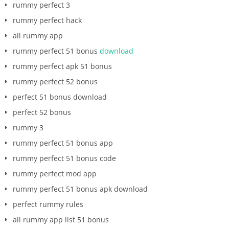
rummy perfect 3
rummy perfect hack
all rummy app
rummy perfect 51 bonus
download
rummy perfect apk 51 bonus
rummy perfect 52 bonus
perfect 51 bonus download
perfect 52 bonus
rummy 3
rummy perfect 51 bonus app
rummy perfect 51 bonus code
rummy perfect mod app
rummy perfect 51 bonus apk download
perfect rummy rules
all rummy app list 51 bonus