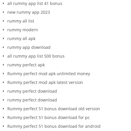
all rummy app list 41 bonus
new rummy app 2023
rummy all list
rummy modern
rummy all apk
rummy app download
all rummy app list 500 bonus
rummy perfect apk
Rummy perfect mod apk unlimited money
Rummy perfect mod apk latest version
rummy perfect download
rummy perfect download
Rummy perfect 51 bonus download old version
Rummy perfect 51 bonus download for pc
Rummy perfect 51 bonus download for android