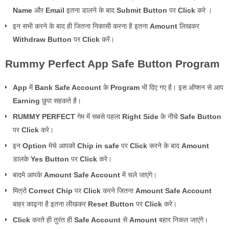
Name
और
Email
इतना डालने के बाद
Submit Button
पर
Click
करे ।
इन सभी करने के बाद ही जितना निकासी करना है इतना
Amount
लिखकर
Withdraw Button
पर
Click
करें।
Rummy Perfect App Safe Button Program
App
में
Bank Safe Account
के
Program
भी दिए गए है। इस ऑप्शन से आप
Earning
छुपा सहकते है।
RUMMY PERFECT
गेम में सबसे पहला
Right Side
के नीचे
Safe Button
पर
Click
करे।
इन
Option
मेचे आपको
Chip
in safe
पर
Click
करने के बाद
Amount
डालके
Yes Button
पर
Click
करे।
बादमे आपके
Amount Safe Account
में चले जाएंगे।
मित्रो
Correct Chip
पर
Click
करने जितना
Amount Safe Account
बाहर काढ़ना है इतना लीखकर
Reset Button
पर
Click
करे।
Click
करते ही तुरंत ही
Safe Account
से
Amount
बहार निकल जाएंगे।