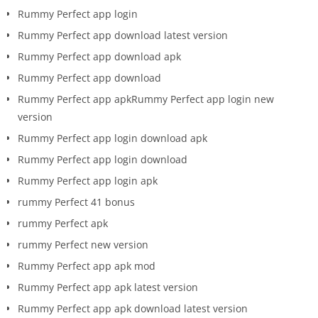
Rummy Perfect app login
Rummy Perfect app download latest version
Rummy Perfect app download apk
Rummy Perfect app download
Rummy Perfect app apkRummy Perfect app login new
version
Rummy Perfect app login download apk
Rummy Perfect app login download
Rummy Perfect app login apk
rummy Perfect 41 bonus
rummy Perfect apk
rummy Perfect new version
Rummy Perfect app apk mod
Rummy Perfect app apk latest version
Rummy Perfect app apk download latest version