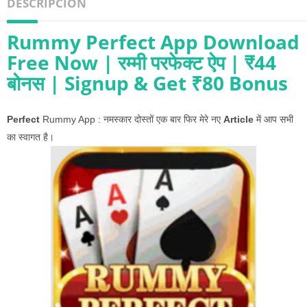
DESCRIPCIÓN
Rummy Perfect App Download
Free Now | रम्मी परफेक्ट ऐप | ₹44
बोनस | Signup & Get ₹80 Bonus
Perfect
Rummy App : नमस्कार दोस्तों एक बार फिर मेरे नए
Article
में आप सभी
का स्वागत है।