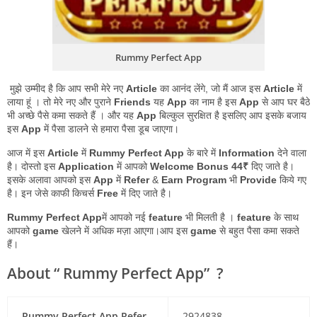
Rummy Perfect App
मुझे उम्मीद है कि आप सभी मेरे नए
Article
का आनंद लेंगे, जो मैं आज इस
Article
में
लाया हूं । तो मेरे नए और पुराने
Friends
यह
App
का नाम है इस
App
से आप घर बैठे
भी अच्छे पैसे कमा सकते हैं । और यह
App
बिल्कुल सुरक्षित है इसलिए आप इसके बजाय
इस
App
में पैसा डालने से हमारा पैसा डूब जाएगा।
आज में इस
Article
में
Rummy Perfect App
के बारे में
Information
देने वाला
है। दोस्तो इस
Application
में आपको
Welcome Bonus 44₹
दिए जाते है।
इसके अलावा आपको इस
App
में
Refer
&
Earn Program
भी
Provide
किये गए
है। इन जेसे काफी किचर्स
Free
में दिए जाते है।
Rummy Perfect App
में आपको नई
feature
भी मिलती है ।
feature
के साथ
आपको
game
खेलने में अधिक मज़ा आएगा।आप इस
game
से बहुत पैसा कमा सकते
हैं।
About “ Rummy Perfect App” ?
Rummy Perfect App Refer
2924838