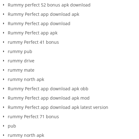
Rummy perfect 52 bonus apk download
Rummy Perfect app download apk
Rummy Perfect app download
Rummy Perfect app apk
rummy Perfect 41 bonus
rummy pub
rummy drive
rummy mate
rummy north apk
Rummy Perfect app download apk obb
Rummy Perfect app download apk mod
Rummy Perfect app download apk latest version
rummy Perfect 71 bonus
pub
rummy north apk