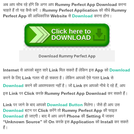
अब आप सोच रहे होंगे कि अगर आप
Rummy Perfect App Download
करना
चाहते हैं तो यह कैसे करें ।
Rummy
Perfect Application
को सीधे
Rummy
Perfect App
की आधिकारिक
Website
से
Download
करना होगा।
Download Rummy Perfect App
Internet
से आपको बहुत सारे
Link
मिल सकते हैं लेकिन इस
App
को
Download
करने के लिए
Link
गलत भी हो सकता है। लेकिन आपको ऐसे गलत
Link
से
Download
करने की आवश्यकता नहीं है। जो
Link
हम आपको नीचे दे रहे हैं, आप
इस
Link
पर
Click
करके
Rummy Perfect App Download
कर सकते हैं।
Link
पर जाने के बाद आपको
Download Button
मिलेगा। जैसे ही आप उस
Download
बटन पर
Click
करेंगे तो
Rummy Perfect App
की फाइल
Download
हो जाएगी। बाद में आप अपने
Phone
की
Setting
में जाकर
“Unknown Source”
को
On
करके इस
Application
को
Install
कर सकते
हैं।