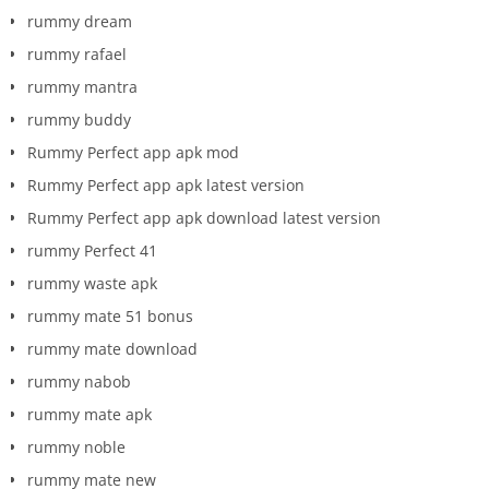
rummy dream
rummy rafael
rummy mantra
rummy buddy
Rummy Perfect app apk mod
Rummy Perfect app apk latest version
Rummy Perfect app apk download latest version
rummy Perfect 41
rummy waste apk
rummy mate 51 bonus
rummy mate download
rummy nabob
rummy mate apk
rummy noble
rummy mate new