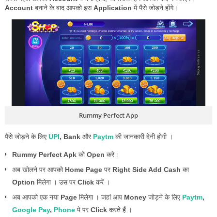
Account
बनाने के बाद आपको इस
Application
में पैसे जोड़ने होंगे।
Rummy Perfect App
पैसे जोड़ने के लिए
UPI
, Bank
और
Paytm
की जानकारी देनी होगी ।
Rummy Perfect Apk
को
Open
करे।
अब खोलने पर आपको
Home Page
पर
Right Side Add Cash
का
Option
मिलेगा । उस पर
Click
करें ।
अब आपको एक नया
Page
मिलेगा । जहां आप
Money
जोड़ने के लिए
Paytm
,
Google Pay
,
Phone
पे पर
Click
करते हैं ।