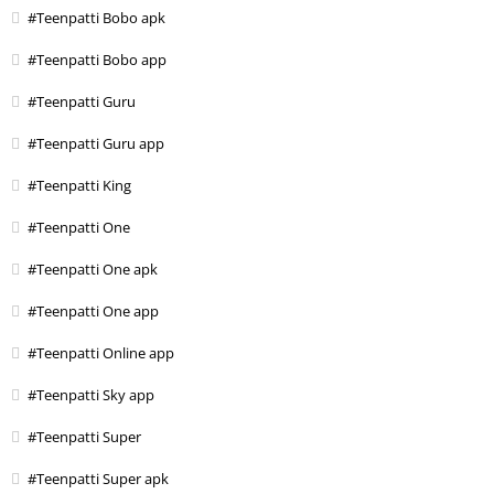
#Teenpatti Bobo apk
#Teenpatti Bobo app
#Teenpatti Guru
#Teenpatti Guru app
#Teenpatti King
#Teenpatti One
#Teenpatti One apk
#Teenpatti One app
#Teenpatti Online app
#Teenpatti Sky app
#Teenpatti Super
#Teenpatti Super apk