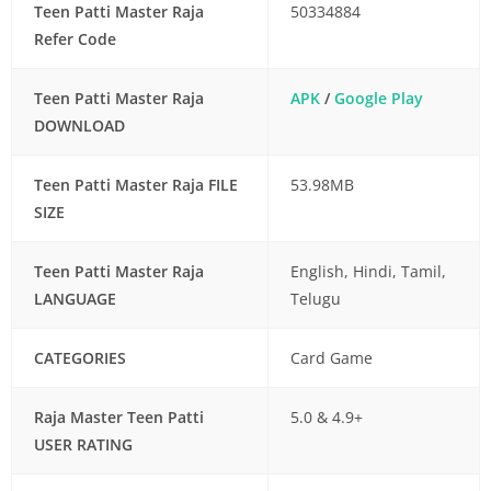
Teen Patti Master Raja
50334884
Refer Code
Teen Patti Master Raja
APK
/
Google Play
DOWNLOAD
Teen Patti Master Raja FILE
53.98MB
SIZE
Teen Patti Master Raja
English, Hindi, Tamil,
LANGUAGE
Telugu
CATEGORIES
Card Game
Raja Master Teen Patti
5.0 & 4.9+
USER RATING