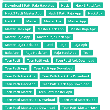
Download 3 Patti Raja Hack App
Hack
Hack 3 Patti Apk
Hack 3 Patti Master App
Hack 3 Patti Raja App
Hack Apk
Hack App
Master
Master Apk
Master App
Master Hack Apk
Master Hack App
Master Raja Apk
Master Raja App
Master Raja Hack Apk
Master Raja Hack App
Patti
Raja
Raja Apk
Raja App
Raja Hack Apk
Raja Hack App
Teen
Teen Patti
Teen Patti Apk
Teen Patti Apk Download
Teen Patti App
Teen Patti App Download
Teen Patti Hack Apk
Teen Patti Hack Apk Download
Teen Patti Hack App
Teen Patti Hack App Download
Teen Patti Master
Teen Patti Master Apk
Teen Patti Master Apk Download
Teen Patti Master App
Teen Patti Master App Download
Teen Patti Master Hack