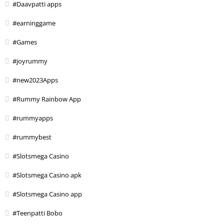
#Daavpatti apps
#earninggame
#Games
#joyrummy
#new2023Apps
#Rummy Rainbow App
#rummyapps
#rummybest
#Slotsmega Casino
#Slotsmega Casino apk
#Slotsmega Casino app
#Teenpatti Bobo