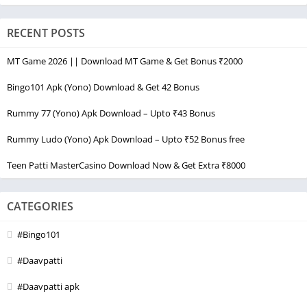
RECENT POSTS
MT Game 2026 || Download MT Game & Get Bonus ₹2000
Bingo101 Apk (Yono) Download & Get 42 Bonus
Rummy 77 (Yono) Apk Download – Upto ₹43 Bonus
Rummy Ludo (Yono) Apk Download – Upto ₹52 Bonus free
Teen Patti MasterCasino Download Now & Get Extra ₹8000
CATEGORIES
#Bingo101
#Daavpatti
#Daavpatti apk