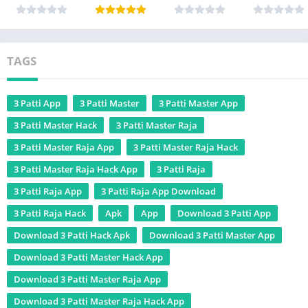
TAGS
3 Patti App
3 Patti Master
3 Patti Master App
3 Patti Master Hack
3 Patti Master Raja
3 Patti Master Raja App
3 Patti Master Raja Hack
3 Patti Master Raja Hack App
3 Patti Raja
3 Patti Raja App
3 Patti Raja App Download
3 Patti Raja Hack
Apk
App
Download 3 Patti App
Download 3 Patti Hack Apk
Download 3 Patti Master App
Download 3 Patti Master Hack App
Download 3 Patti Master Raja App
Download 3 Patti Master Raja Hack App