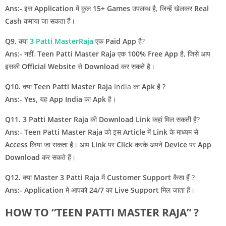
Ans:-
इस
Application
में कुल
15+ Games
उपलब्ध है, जिन्हें खेलकर
Real
Cash
कमाया जा सकता हैै।
Q9.
क्या
3 Patti MasterRaja
एक
Paid App
है?
Ans:-
नहीं,
Teen Patti Master Raja
एक
100% Free App
है, जिसे आप
इसकी
Official Website
से
Download
कर सकते है।
Q10.
क्या
Teen Patti Master Raja
India का
Apk
है ?
Ans:- Yes,
यह
App India
का
Apk
है।
Q11.
3 Patti Master Raja
की
Download Link
कहां मिल सकती है?
Ans:- Teen Patti Master Raja
को इस
Article
में
Link
के माध्यम से
Access
किया जा सकता है। आप
Link
पर
Click
करके अपने
Device
पर
App
Download
कर सकते हैं।
Q12.
क्या
Master
3
Patti Raja
में
Customer Support
कैसा हैं ?
Ans:- Application
मे आपको
24/7
का
Live Support
मिल जाता हैं।
HOW TO “TEEN PATTI MASTER RAJA” ?