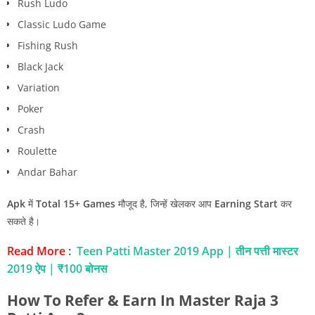
Rush Ludo
Classic Ludo Game
Fishing Rush
Black Jack
Variation
Poker
Crash
Roulette
Andar Bahar
Apk
में
Total 15+ Games
मौजूद है, जिन्हें खेलकर आप
Earning Start
कर
सकते है।
Read More
:
Teen Patti Master 2019 App | तीन पत्ती मास्टर
2019 ऐप | ₹100 बोनस
How To Refer & Earn In Master Raja 3