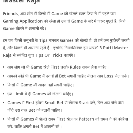
Friends,
आप लोग भी किसी भी
Game
को खेलते वख्त जिस ने भी पहले उस
Gaming Application
को खेला हो उस से
Game
के बारे में जरुर पुछ्ते है, जिसे
Game
खेलने में आसानी रहे।
हम जब किसी अनुभवी के
Tips
मानकर
Games
को खेलते है, तो हमें कम मुश्केली लगती
है, और जितने भी आसानी रहते है। इसलिए निमनलिखित हम आपको
3 Patti Master
Raja
से सबंधित कुच
Tips
Or
Tricks
बताएंगे।
आप लोग जो भी
Game
खेले
First
उसके
Rules
समज लेना चाहिए।
आपको कोई भी
Game
में उतनी ही
Bet
लगानी चाहिए जीतना आप
Loss
जेल सके।
किसी भी
Game
की आदत नहीं लगनी चाहिए।
एक
Limit
मे ही
Games
को खेलना चाहिए।
Games
में
First
हमेशा
Small
Bet
से खेलना
Start
करे, फिर आप जैसे जैसे
जीते उस तरह
Bet
को बढानी चाहिए।
किसी भी
Games
में खेलते समय
First
खेल का
Pattern
को समज ने की कोशिश
करे, ताकि अगली
Bet
में आसानी रहे।