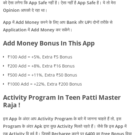
को ऐसा लगेगा कि
App Safe
नहीं है। ऐसा नहीं है
App Safe
है। ये तो मेरा
Opinion
आपको दे रहा था।
App
में
Add Money
करने के लिए आप
Bank
और
UPI
दोनों तरीके से
Application
में
Add Money
कर सकेंगे।
Add Money Bonus In This App
₹100 Add = +5%, Extra ₹5 Bonus
₹200 Add = +8%, Extra ₹16 Bonus
₹500 Add = +11%, Extra ₹50 Bonus
₹1000 Add = +22%, Extra ₹200 Bonus
Activity Program In Teen Patti Master
Raja !
इस
App
के अंदर आप
Activity Program
के बारे में जानना चाहते हैं तो, इस
Program
के अंदर
Apk
द्वारा कुछ
Activity
मिलते रहते हैं। जैसे कि इस
App
में
एक
Activity
दि हुई है। जिसमें
Recharge
करने पर
6400
का
Free Bonus
दिया