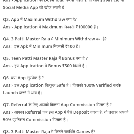
Social Media App
को खोज सकते हैं ।
Q3. App
में
Maximum Withdraw
क्या है?
Ans:- Application
में
Maximum
निकासी
₹100000
हैं।
Q4.
3 Patti Master Raja
में
Minimum Withdraw
क्या है?
Ans:-
इस
Apk
में
Minimum
निकासी
₹100
है।
Q5. Teen Patti Master Raja
में
Bonus
क्या है ?
Ans:-
इस
Application
में
Bonus ₹500
मिलते हैं।
Q6.
क्या
App
सुरक्षित है ?
Ans:-
इस
Application
बिल्कुल
Safe
है। जिसको
100% Verified
करके
Launch
करने में आय है।
Q7. Referral
के लिए आपको कितना
App Commission
मिलता है ?
Ans:-
आपका
Referral
जब इस
App
में पैसे
Deposit
करता है, तो उसका आपको
50%
प्रतिशत
Commission
मिलाता है।
Q8. 3 Patti Master Raja
में कितने समर्थित
Games
हैं?