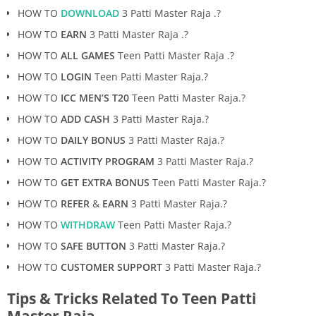
HOW TO
DOWNLOAD
3 Patti Master Raja .?
HOW TO
EARN
3 Patti Master Raja .?
HOW TO
ALL GAMES
Teen Patti Master Raja .?
HOW TO
LOGIN
Teen Patti Master Raja.?
HOW TO
ICC MEN’S T20
Teen Patti Master Raja.?
HOW TO
ADD CASH
3 Patti Master Raja.?
HOW TO
DAILY BONUS
3 Patti Master Raja.?
HOW TO
ACTIVITY PROGRAM
3 Patti Master Raja.?
HOW TO
GET EXTRA BONUS
Teen Patti Master Raja.?
HOW TO
REFER
&
EARN
3 Patti Master Raja.?
HOW TO
WITHDRAW
Teen Patti Master Raja.?
HOW TO
SAFE BUTTON
3 Patti Master Raja.?
HOW TO
CUSTOMER SUPPORT
3 Patti Master Raja.?
Tips & Tricks Related To Teen Patti
Master Raja