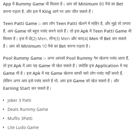
App
में
Rummy Game
भी मिलता है। आप को
Minimum
80 पैसे का
Bet
करना पड़ता है, और इस में
King
आने पर आप जीत सकते हैं।
Teen Patti Game :-
आप लोग
Teen Patti
खेलने में माहिर है, और मुझे तो लगता
हैं, आप
Game
को बहुत पसंद करने वाले हैं। तो इस
Apk
में
Teen Patti Game
भी
मिलता है। इस में दो(2) Men, तीन(3) Men और चार(4)
Men
भी
Bet
कर सकते
हैं। आप को
Minimum
10 पैसे का
Bet
करना पड़ता है।
Pool Rummy Game :-
अगर आपको
Pool Rummy
गेम खेलना पसंद आता हैं,
तो इस
Apk
में आप यह
Game
भी खेल सकते हैं। क्योकि इस
Application
में यह
Game
भी है। इस
Apk
में यह
Game
खेलना काफी सारे लोग पसंद नहीं करते हैं,
लेकिन अगर आप इसे पसंद करते है तो, आप इस
Game
को खेल सकते है। और
Earning Start
कर सकते है।
Joker 3 Patti
Deals Rummy Game
Muflis 3Patti
Lite Ludo Game