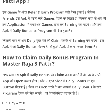
Patti App ?
इस
Game
के अंदर
Refer
&
Earn Program
नहीं दिया हुआ है। लेकिन
Friends
इस
Apk
में काफी सारे
Games
देखने को मिलते हैं, जिसकी मदद से आप भी
इस
Application
में उपस्थित
Games
खेल कर
Earning
कर पाएंगे। और इस
Apk
में
Daily Bonus
का
Program
भी दिया हुआ है।
जिसकी मदद से आप
Daily
कुछ पैसे को
Claim
करके भी
Earning
कर पाएंगे। इस
Apk
में जो
Daily Bonus
मिलता है, वो दुसरे
Apk
से काफी ज्यादा मिलता है।
How To Claim Daily Bonus Program In
Master Raja 3 Patti ?
अगर आप इस
Apk
में
Daily Bonus
को
Claim
करना चाहते हैं तो, सबसे पहले
App
को
Open
करना होगा। और
Right Side
में
Daily Bonus
का एक
Button
मिलता है। जिस पर
Click
करने के बाद आपको
Daily Bonus
के सारे
Program
देखने को मिल जाएंगे। जो निन्मलिखित प्रकार से हैं।
1 Day = ₹10