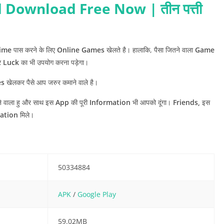
 Download Free Now | तीन पत्ती
ime
पास करने के लिए
Online Games
खेलते है। हालाकि, पैसा जितने वाला
Game
र
Luck
का भी उपयोग करना पड़ेगा।
s
खेलकर पैसे आप जरुर कमाने वाले है।
े वाला हु और साथ इस
App
की पूरी
Information
भी आपको दूंगा।
Friends,
इस
ation
मिले।
50334884
APK
/
Google Play
59.02MB