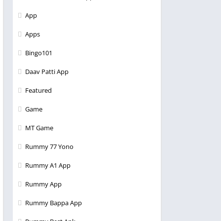
App
Apps
Bingo101
Daav Patti App
Featured
Game
MT Game
Rummy 77 Yono
Rummy A1 App
Rummy App
Rummy Bappa App