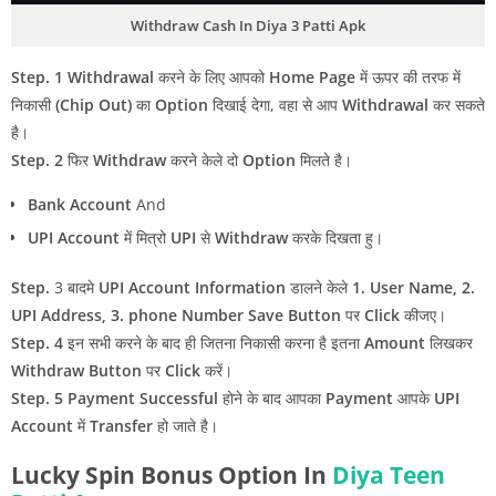
Withdraw Cash In Diya 3 Patti Apk
Step. 1 Withdrawal
करने के लिए आपको
Home Page
में ऊपर की तरफ में
निकासी
(Chip Out)
का
Option
दिखाई देगा, वहा से आप
Withdrawal
कर सकते
है।
Step. 2
फिर
Withdraw
करने केले दो
Option
मिलते है।
Bank Account
And
UPI Account
में मित्रो
UPI
से
Withdraw
करके दिखता हु।
Step.
3 बादमे
UPI Account Information
डालने केले
1. User
Name, 2.
UPI Address, 3. phone Number Save Button
पर
Click
कीजए।
Step. 4
इन सभी करने के बाद ही जितना निकासी करना है इतना
Amount
लिखकर
Withdraw Button
पर
Click
करें।
Step. 5 Payment Successful
होने के बाद आपका
Payment
आपके
UPI
Account
में
Transfer
हो जाते है।
Lucky Spin Bonus Option In
Diya Teen