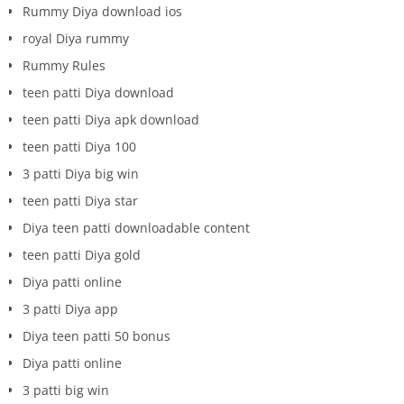
Rummy Diya download ios
royal Diya rummy
Rummy Rules
teen patti Diya download
teen patti Diya apk download
teen patti Diya 100
3 patti Diya big win
teen patti Diya star
Diya teen patti downloadable content
teen patti Diya gold
Diya patti online
3 patti Diya app
Diya teen patti 50 bonus
Diya patti online
3 patti big win