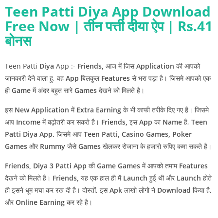
Teen Patti Diya App Download
Free Now | तीन पत्ती दीया ऐप | Rs.41
बोनस
Teen Patti
Diya
App :-
Friends,
आज में जिस
Application
की आपको
जानकारी देने वाला हु, वह
App
बिलकुल
Features
से भरा पड़ा है। जिसमे आपको एक
ही
Game
में अंदर बहुत सारे
Games
देखने को मिलते है।
इस
New Application
में
Extra Earning
के भी काफी तरीके दिए गए है। जिसमे
आप
Income
में बढ़ोतरी कर सकते है।
Friends,
इस
App
का
Name
है,
Teen
Patti Diya App.
जिसमे आप
Teen Patti, Casino Games, Poker
Games
और
Rummy
जैसे
Games
खेलकर रोजाना के हजारो रुपिए कमा सकते है।
Friends, Diya 3 Patti App
की
Game Games
में आपको तमाम
Features
देखने को मिलते है।
Friends,
यह एक हाल ही में
Launch
हुई थी और
Launch
होते
ही इसने धूम मचा कर रख दी है। दोस्तों, इस
Apk
लाखो लोगो ने
Download
किया है,
और
Online Earning
कर रहे है।