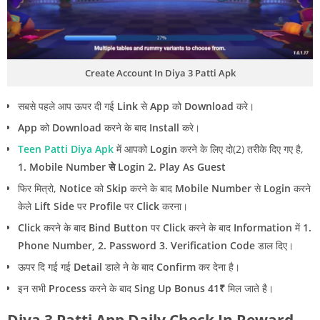
Create Account In Diya 3 Patti Apk
सबसे पहले आप ऊपर दी गई
Link
से
App
को
Download
करे।
App
को
Download
करने के बाद
Install
करे।
Teen Patti Diya Apk
में आपको
Login
करने के लिए दो(2) तरीके दिए गए है,
1. Mobile Number से Login 2. Play As Guest
फिर मित्रो,
Notice
को
Skip
करने के बाद
Mobile Number
से
Login
करने
केले
Lift Side
पर
Profile
पर
Click
करना।
Click
करने के बाद
Bind Button
पर
Click
करने के बाद
Information
में
1.
Phone Number, 2. Password 3. Verification Code
डाल दिए।
ऊपर दि गई गई
Detail
डाले ने के बाद
Confirm
कर देना है।
इन सभी
Process
करने के बाद
Sing Up Bonus 41₹
मिल जाते है।