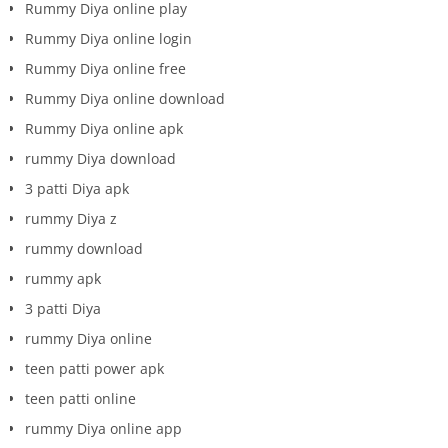
Rummy Diya online play
Rummy Diya online login
Rummy Diya online free
Rummy Diya online download
Rummy Diya online apk
rummy Diya download
3 patti Diya apk
rummy Diya z
rummy download
rummy apk
3 patti Diya
rummy Diya online
teen patti power apk
teen patti online
rummy Diya online app