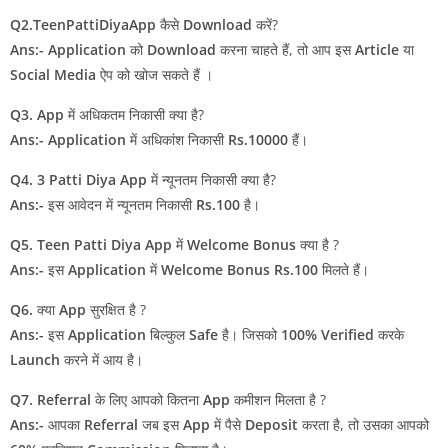
Q2.TeenPattiDiyaApp
कैसे
Download
करें?
Ans:- Application
को
Download
करना चाहते हैं, तो आप इस
Article
या
Social Media
ऐप को खोज सकते हैं ।
Q3. App
में अधिकतम निकासी क्या है?
Ans:- Application
में अधिकांश निकासी
Rs.10000
हैं।
Q4. 3 Patti Diya App
में न्यूनतम निकासी क्या है?
Ans:-
इस आवेदन में न्यूनतम निकासी
Rs.100
है।
Q5. Teen
Patti Diya
App
में
Welcome Bonus
क्या है ?
Ans:-
इस
Application
में
Welcome Bonus Rs.100
मिलते हैं।
Q6.
क्या
App
सुरक्षित है ?
Ans:-
इस
Application
बिल्कुल
Safe
है। जिसको
100% Verified
करके
Launch
करने में आय है।
Q7. Referral
के लिए आपको कितना
App
कमीशन मिलता है ?
Ans:-
आपका
Referral
जब इस
App
में पैसे
Deposit
करता है, तो उसका आपको