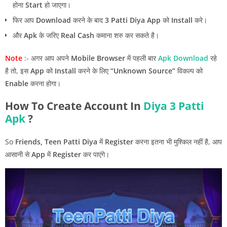
होना
Start
हो जाएगा।
फिर आप
Download
करने के बाद
3
Patti Diya App
को
Install
करे।
और
Apk
के जरिए
Real Cash
कमाना शरु कर सकते है।
Note
:- अगर आप अपने
Mobile Browser
में पहली बार
Apk Download
रहे
है तो, इस
App
को
Install
करने के लिए
“Unknown Source”
विकल्प को
Enable
करना होगा।
How To Create Account In
Diya 3 Patti
Apk
?
So
Friends, Teen Patti Diya
में
Register
करना इतना भी मुश्किल नहीं है, आप
आसानी से
App
में
Register
कर पाएंगे।