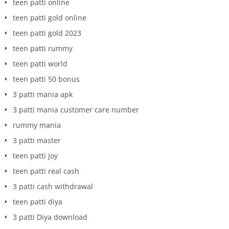
teen patti online
teen patti gold online
teen patti gold 2023
teen patti rummy
teen patti world
teen patti 50 bonus
3 patti mania apk
3 patti mania customer care number
rummy mania
3 patti master
teen patti joy
teen patti real cash
3 patti cash withdrawal
teen patti diya
3 patti Diya download