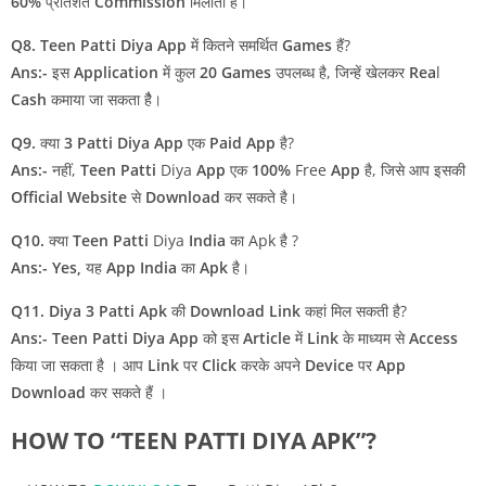
60%
प्रतिशत
Commission
मिलाता है।
Q8. Teen Patti Diya App
में कितने समर्थित
Games
हैं?
Ans:-
इस
Application
में कुल
20 Games
उपलब्ध है, जिन्हें खेलकर
Rea
l
Cash
कमाया जा सकता हैै।
Q9.
क्या
3 Patti Diya App
एक
Paid App
है?
Ans:-
नहीं,
Teen
Patti
Diya
App
एक
100%
Free
App
है, जिसे आप इसकी
Official Website
से
Download
कर सकते है।
Q10.
क्या
Teen Patti
Diya
India
का Apk है ?
Ans:- Yes,
यह
App India
का
Apk
है।
Q11. Diya 3
Patti Apk
की
Download Link
कहां मिल सकती है?
Ans:- Teen Patti Diya App
को इस
Article
में
Link
के माध्यम से
Access
किया जा सकता है । आप
Link
पर
Click
करके अपने
Device
पर
App
Download
कर सकते हैं ।
HOW TO “TEEN PATTI DIYA APK”?