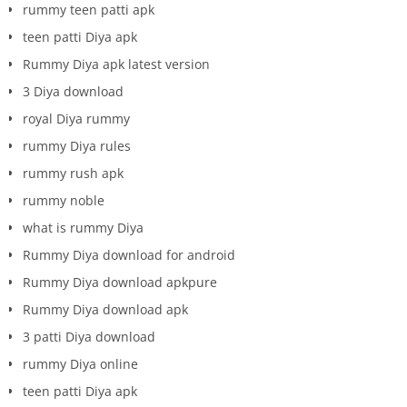
rummy teen patti apk
teen patti Diya apk
Rummy Diya apk latest version
3 Diya download
royal Diya rummy
rummy Diya rules
rummy rush apk
rummy noble
what is rummy Diya
Rummy Diya download for android
Rummy Diya download apkpure
Rummy Diya download apk
3 patti Diya download
rummy Diya online
teen patti Diya apk