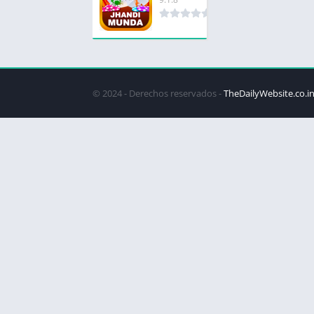
© 2024 - Derechos reservados -
TheDailyWebsite.co.i