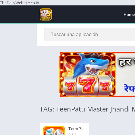
TheDailyWebsite.co.in
Home
TAG: TeenPatti Master Jhandi
TeenPatti Master Jhandi Munda | तीनपत्ती मास्टर झंडी मुंडा | ₹201 बोनस
9.1.8