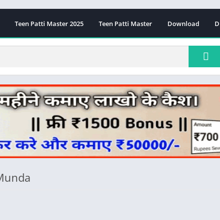
Teen Patti Master 2025
Teen Patti Master
Download
D
 Munda