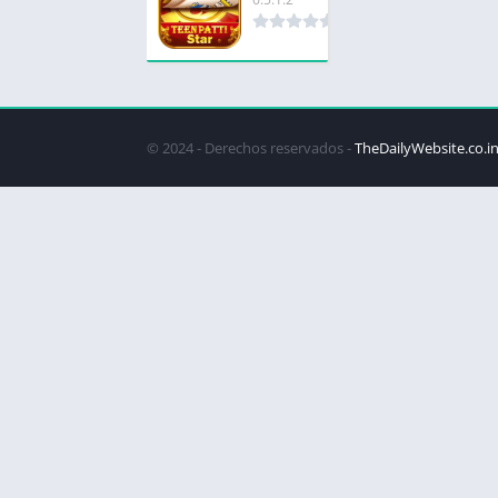
© 2024 - Derechos reservados -
TheDailyWebsite.co.i