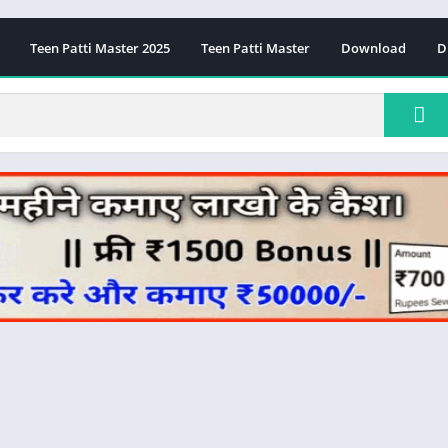
Teen Patti Master 2025
Teen Patti Master
Download
D