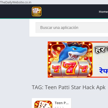
TheDailyWebsite.co.in
Home
TAG: Teen Patti Star Hack Apk
Teen Patti Master Star | तीन पत्ती मास्टर स्टार | ₹280 बोनस
6.5.1.2