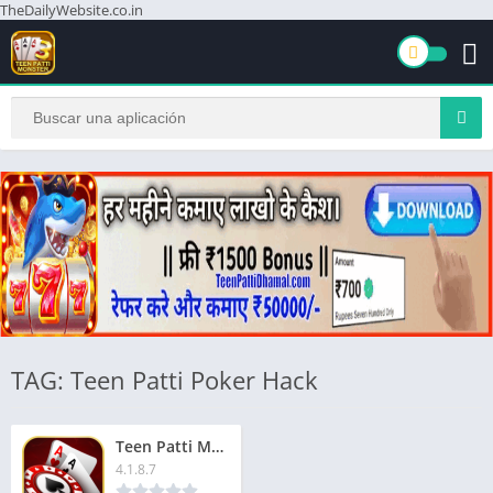
TheDailyWebsite.co.in
TAG: Teen Patti Poker Hack
Teen Patti Master Poker | तीन पत्ती मास्टर पोकर | ₹150 बोनस
4.1.8.7