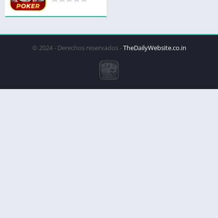
© 2024 - Derechos reservados -
TheDailyWebsite.co.in