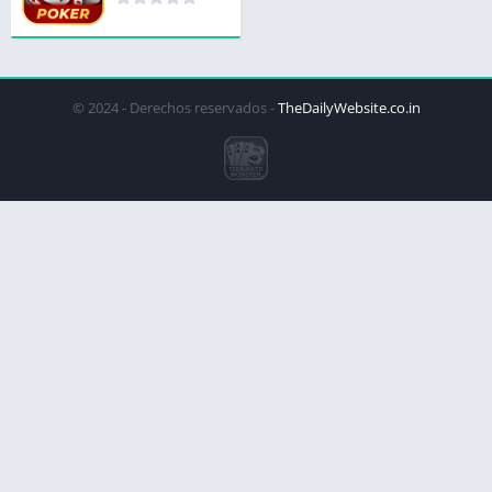
© 2024 - Derechos reservados -
TheDailyWebsite.co.in