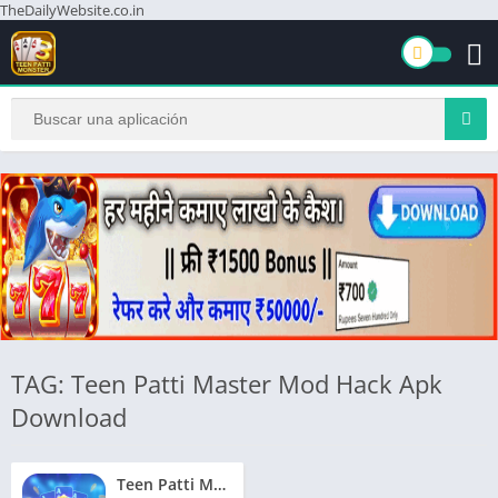
TheDailyWebsite.co.in
TAG: Teen Patti Master Mod Hack Apk
Download
Teen Patti Master Mod Apk | तीन पत्ती मास्टर मॉड एपीके | ₹280 बोनस