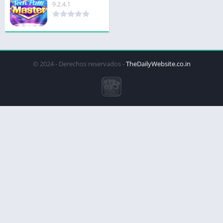
9.2.4.1
© 2024 - Derechos reservados -
TheDailyWebsite.co.in