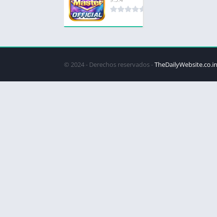
© 2024 - Derechos reservados -
TheDailyWebsite.co.i