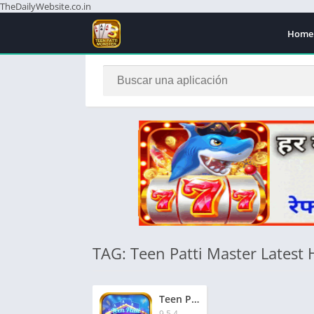
TheDailyWebsite.co.in
Home
TAG: Teen Patti Master Latest 
Teen Patti Master Latest App | तीन पत्ती मास्टर नवीनतम ऐप | ₹1600 बोनस
9.5.4