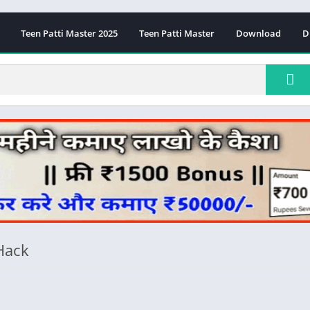
Teen Patti Master 2025
Teen Patti Master
Download
D
Hack