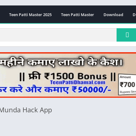
Teen Patti Master 2025
Teen Patti Master
Download
D
i Munda Hack App