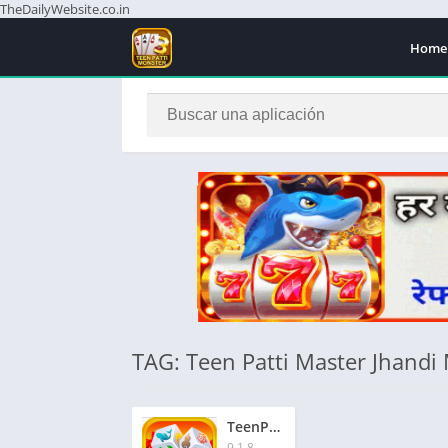
TheDailyWebsite.co.in
Home
TAG: Teen Patti Master Jhand
TeenPatti Master Jhandi Munda | तीनपत्ती मास्टर झंडी मुंडा | ₹201 बोनस
9.1.8