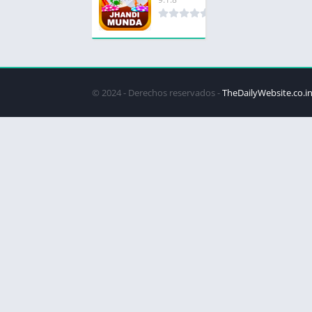
© 2024 - Derechos reservados -
TheDailyWebsite.co.i