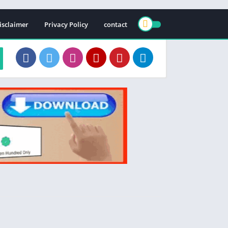
isclaimer
Privacy Policy
contact