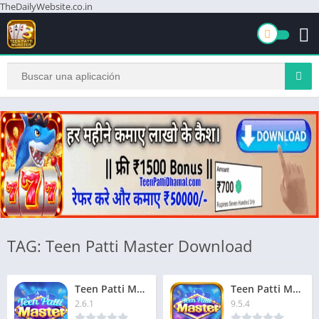
TheDailyWebsite.co.in
TAG: Teen Patti Master Download
Teen Patti MasterCasino Download Now & Get Extra ₹8000
Teen Patti Master Latest App | तीन पत्ती मास्टर नवीनतम ऐप | ₹1600 बोनस
2.6.1
9.5.4