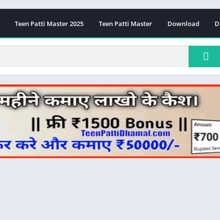
Teen Patti Master 2025
Teen Patti Master
Download
D