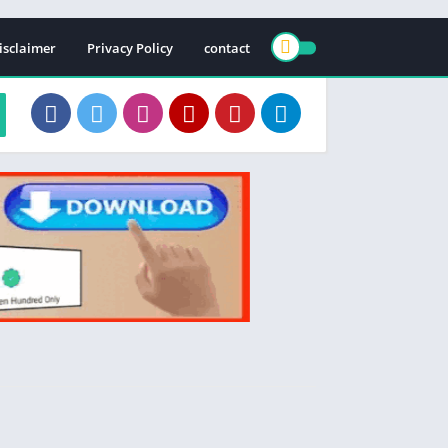
isclaimer
Privacy Policy
contact