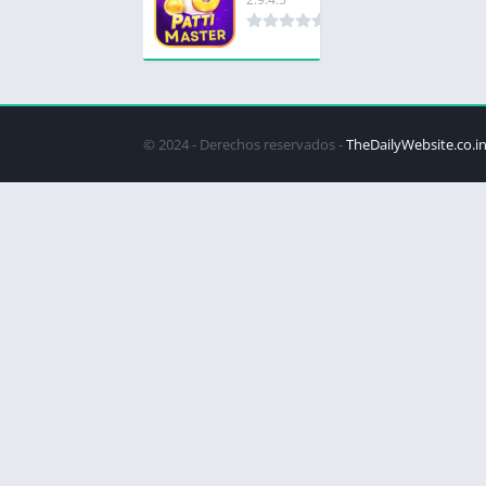
© 2024 - Derechos reservados -
TheDailyWebsite.co.i