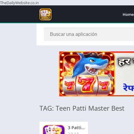
TheDailyWebsite.co.in
Home
TAG: Teen Patti Master Best
3 Patti Master Best App | 3 पत्ती मास्टर सर्वश्रेष्ठ ऐप | ₹3000 बोनस
2.9.4.5