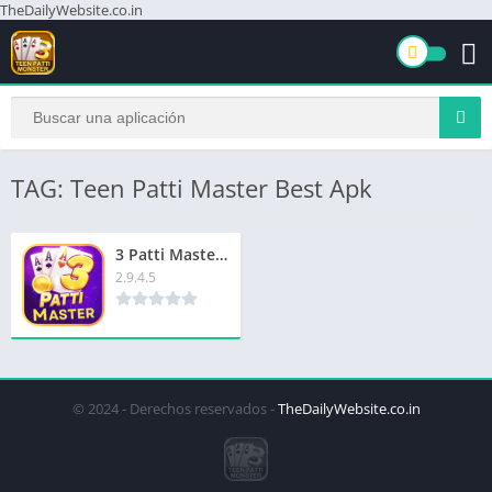
TheDailyWebsite.co.in
TAG: Teen Patti Master Best Apk
3 Patti Master Best App | 3 पत्ती मास्टर सर्वश्रेष्ठ ऐप | ₹3000 बोनस
2.9.4.5
© 2024 - Derechos reservados -
TheDailyWebsite.co.in