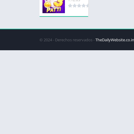
© 2024 - Derechos reservados -
TheDailyWebsite.co.i