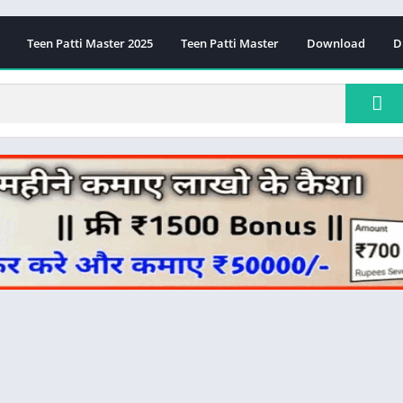
Teen Patti Master 2025
Teen Patti Master
Download
D