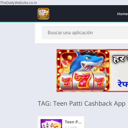
TheDailyWebsite.co.in
Home
TAG: Teen Patti Cashback App
Teen Patti Master Cashback | तीन पत्ती मास्टर कैशबैक | ₹786 बोनस
1.12.03