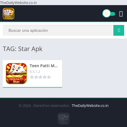
TheDailyWebsite.co.in
TAG: Star Apk
Teen Patti Master Star | तीन पत्ती मास्टर स्टार | ₹280 बोनस
6.5.1.2
© 2024 - Derechos reservados -
TheDailyWebsite.co.in