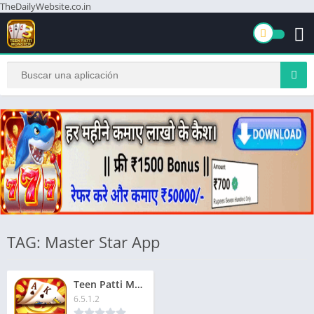
TheDailyWebsite.co.in
TAG: Master Star App
Teen Patti Master Star | तीन पत्ती मास्टर स्टार | ₹280 बोनस
6.5.1.2