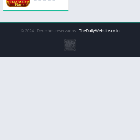
© 2024 - Derechos reservados -
TheDailyWebsite.co.in