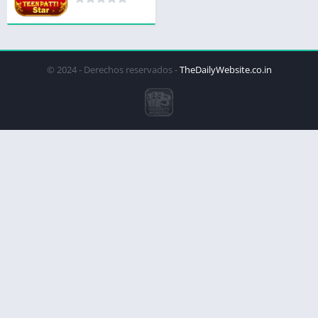
© 2024 - Derechos reservados -
TheDailyWebsite.co.in