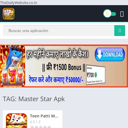
TheDailyWebsite.co.in
TAG: Master Star Apk
Teen Patti Master Star | तीन पत्ती मास्टर स्टार | ₹280 बोनस
6.5.1.2