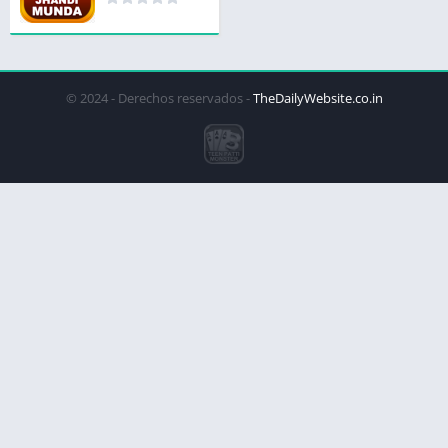
© 2024 - Derechos reservados -
TheDailyWebsite.co.in