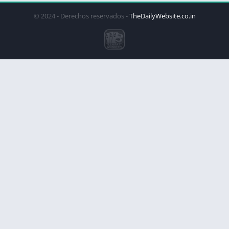
© 2024 - Derechos reservados -
TheDailyWebsite.co.in