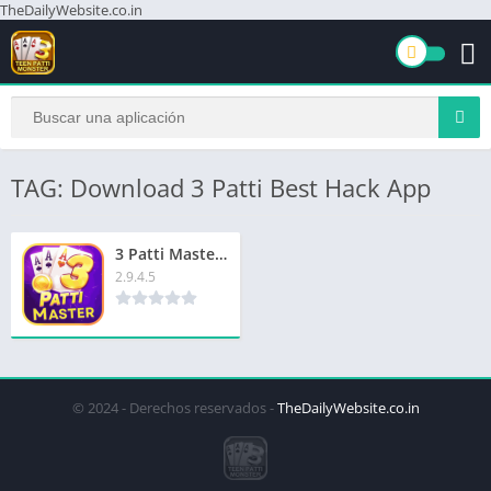
TheDailyWebsite.co.in
TAG: Download 3 Patti Best Hack App
3 Patti Master Best App | 3 पत्ती मास्टर सर्वश्रेष्ठ ऐप | ₹3000 बोनस
2.9.4.5
© 2024 - Derechos reservados -
TheDailyWebsite.co.in