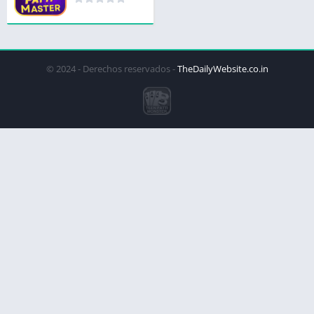
© 2024 - Derechos reservados -
TheDailyWebsite.co.in