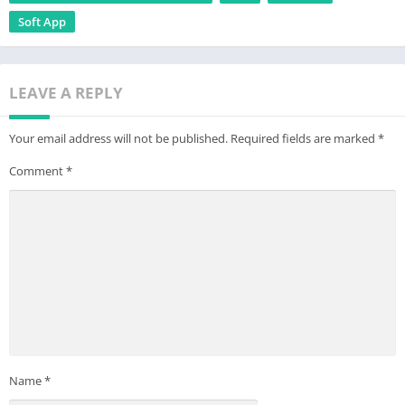
Soft App
LEAVE A REPLY
Your email address will not be published.
Required fields are marked
*
Comment
*
Name
*