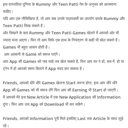
इस वास्तविक दुनिया के
Rummy
और
Teen Patti
गेम के अनुभव को आजमाना
चाहिए।
यदि आप एक नौसिखिया है, तो आप सब उनके पाठ्यकर्मो का उपयोग करके
Rummy
और
Teen Patti
सिख सकते है।
और सिखने के बाद
Rummy
और
Teen Patti Games
खेलने में आपको ओर भी
ज्यादा मजा आएगा। फिर तो आप सिर्फ एक हाथ के नियंत्रण से कही भी खेल सकते है।
Games
भी बहुत आसन होती है।
आप आसानी से
Game
को समज पाएंगे।
आप
App
की
Games
को जब चाहे तब खेल सकते है, फिर आप घर पे हो, बस में हो या
ट्रेन में हो आपको समय बिताने में
App
मदद कर सकता है।
Friends,
आपको धीरे धीरे
Games
खेलना
Start
करना होगा, इफ आप धीरे धीरे
App
की
Games
को भी समज लेंगे फिर आप की
Earning
भी
Start
हो जाएगी।
में आपको मेरे इस
New Article
में एक
New Application
की
Information
दूंगा। फिर आप उस
App
को
Download
भी कर सकेंगे।
Friends
, आपको
Information
पूरी मिले इसलिए
Last
तक
Article
के साथ जुड़े
रहे।