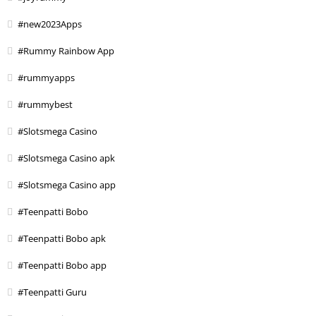
#new2023Apps
#Rummy Rainbow App
#rummyapps
#rummybest
#Slotsmega Casino
#Slotsmega Casino apk
#Slotsmega Casino app
#Teenpatti Bobo
#Teenpatti Bobo apk
#Teenpatti Bobo app
#Teenpatti Guru