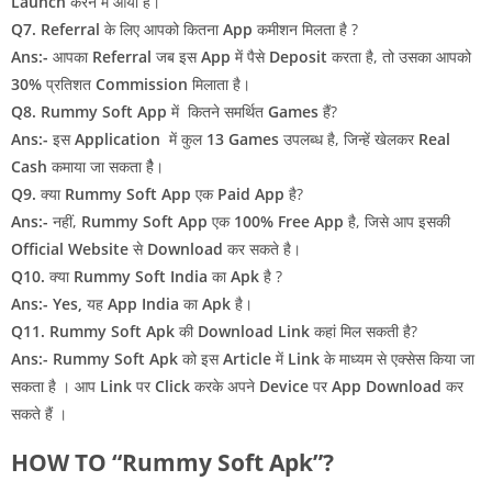
Launch
करने में आया है।
Q7. Referral
के लिए आपको कितना
App
कमीशन मिलता है ?
Ans:-
आपका
Referral
जब इस
App
में पैसे
Deposit
करता है, तो उसका आपको
30%
प्रतिशत
Commission
मिलाता है।
Q8. Rummy Soft App
में कितने समर्थित
Games
हैं?
Ans:-
इस
Application
में कुल
13 Games
उपलब्ध है, जिन्हें खेलकर
Real
Cash
कमाया जा सकता हैै।
Q9.
क्या
Rummy Soft App
एक
Paid App
है?
Ans:-
नहीं,
Rummy Soft App
एक
100% Free App
है, जिसे आप इसकी
Official Website
से
Download
कर सकते है।
Q10.
क्या
Rummy Soft India
का
Apk
है ?
Ans:- Yes,
यह
App India
का
Apk
है।
Q11. Rummy Soft Apk
की
Download Link
कहां मिल सकती है?
Ans:- Rummy Soft Apk
को इस
Article
में
Link
के माध्यम से एक्सेस किया जा
सकता है । आप
Link
पर
Click
करके अपने
Device
पर
App Download
कर
सकते हैं ।
HOW TO “Rummy Soft Apk”?