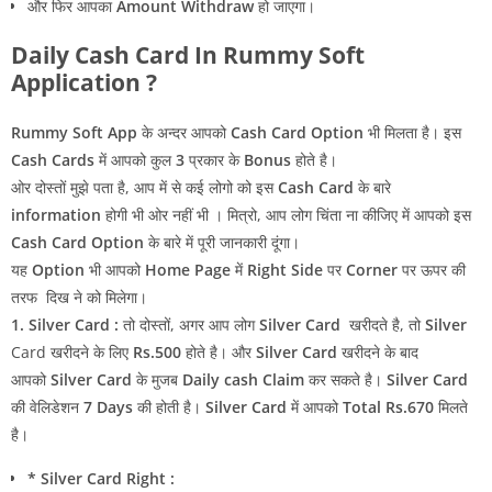
और फिर आपका
Amount Withdraw
हो जाएगा।
Daily Cash Card In Rummy Soft
Application ?
Rummy Soft App
के अन्दर आपको
Cash Card Option
भी मिलता है। इस
Cash Cards
में आपको कुल
3
प्रकार के
Bonus
होते है।
ओर दोस्तों मुझे पता है, आप में से कई लोगो को इस
Cash Card
के बारे
information
होगी भी ओर नहीं भी । मित्रो, आप लोग चिंता ना कीजिए में आपको इस
Cash Card Option
के बारे में पूरी जानकारी दूंगा।
यह
Option
भी आपको
Home Page
में
Right Side
पर
Corner
पर ऊपर की
तरफ दिख ने को मिलेगा।
1. Silver Card :
तो दोस्तों, अगर आप लोग
Silver Card
खरीदते है, तो
Silver
Card खरीदने के लिए
Rs.500
होते है। और
Silver Card
खरीदने के बाद
आपको
Silver Card
के मुजब
Daily cash Claim
कर सकते है।
Silver Card
की वेलिडेशन
7 Days
की होती है।
Silver Card
में आपको
Total Rs.670
मिलते
है।
* Silver Card Right :