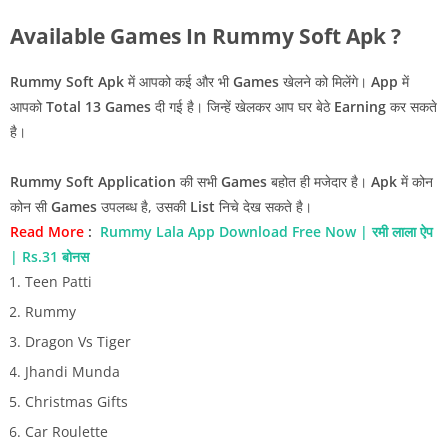
Available Games In Rummy Soft Apk ?
Rummy Soft Apk
में आपको कई और भी
Games
खेलने को मिलेंगे।
App
में
आपको
Total 13 Games
दी गई है। जिन्हें खेलकर आप घर बेठे
Earning
कर सकते
है।
Rummy Soft Application
की सभी
Games
बहोत ही मजेदार है।
Apk
में कोन
कोन सी
Games
उपलब्ध है, उसकी
List
निचे देख सकते है।
Read More
:
Rummy Lala App Download Free Now | रमी लाला ऐप
| Rs.31 बोनस
Teen Patti
Rummy
Dragon Vs Tiger
Jhandi Munda
Christmas Gifts
Car Roulette