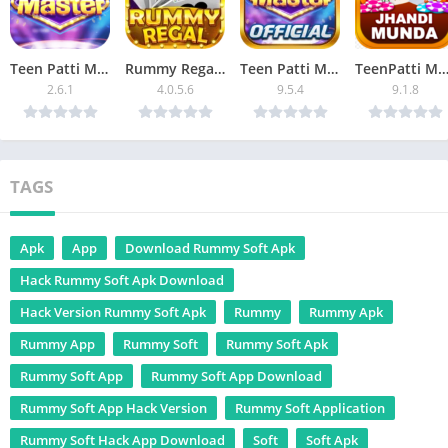
Teen Patti MasterCasino Download Now & Get Extra ₹8000
Rummy Regal App | रम्मी रीगल ऐप | ₹1500 बोनस | Signup Now & Get Extra ₹51
Teen Patti Master Latest App | तीन पत्ती मास्टर नवीनतम ऐप | ₹1600 बोनस
TeenPatti Master Jhandi Munda | तीनपत्ती मास्टर झंडी मुंडा | ₹2
2.6.1
4.0.5.6
9.5.4
9.1.8
TAGS
Apk
App
Download Rummy Soft Apk
Hack Rummy Soft Apk Download
Hack Version Rummy Soft Apk
Rummy
Rummy Apk
Rummy App
Rummy Soft
Rummy Soft Apk
Rummy Soft App
Rummy Soft App Download
Rummy Soft App Hack Version
Rummy Soft Application
Rummy Soft Hack App Download
Soft
Soft Apk