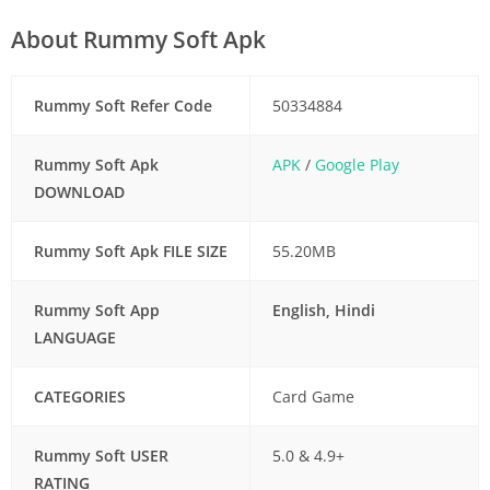
About Rummy Soft Apk
Rummy Soft Refer Code
50334884
Rummy Soft Apk
APK
/
Google Play
DOWNLOAD
Rummy Soft Apk FILE SIZE
55.20MB
Rummy Soft App
English, Hindi
LANGUAGE
CATEGORIES
Card Game
Rummy Soft USER
5.0 & 4.9+
RATING