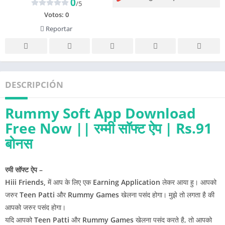
0
/5
Votos:
0
Reportar
DESCRIPCIÓN
Rummy Soft App Download
Free Now || रम्मी सॉफ्ट ऐप | Rs.91
बोनस
रमी सॉफ्ट ऐप –
Hiii Friends,
में आप के लिए एक
Earning Application
लेकर आया हु। आपको
जरुर
Teen Patti
और
Rummy Games
खेलना पसंद होगा। मुझे तो लगता है की
आपको जरुर पसंद होगा।
यदि आपको
Teen
Patti
और
Rummy Games
खेलना पसंद करते है, तो आपको