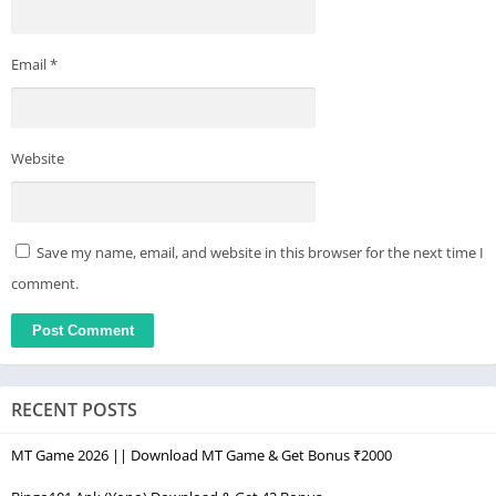
Email
*
Website
Save my name, email, and website in this browser for the next time I
comment.
RECENT POSTS
MT Game 2026 || Download MT Game & Get Bonus ₹2000